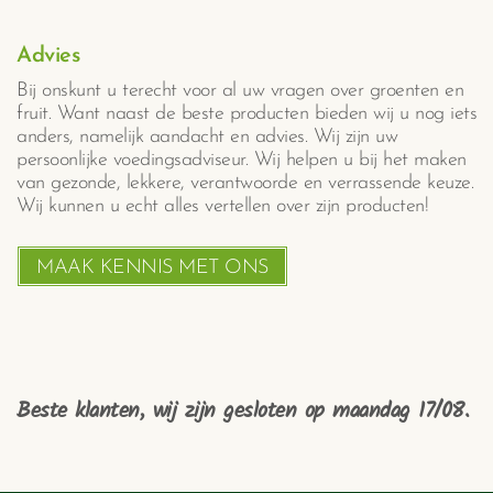
Advies
Bij onskunt u terecht voor al uw vragen over groenten en
fruit. Want naast de beste producten bieden wij u nog iets
anders, namelijk aandacht en advies. Wij zijn uw
persoonlijke voedingsadviseur. Wij helpen u bij het maken
van gezonde, lekkere, verantwoorde en verrassende keuze.
Wij kunnen u echt alles vertellen over zijn producten!
MAAK KENNIS MET ONS
Beste klanten, wij zijn gesloten op maandag 17/08.