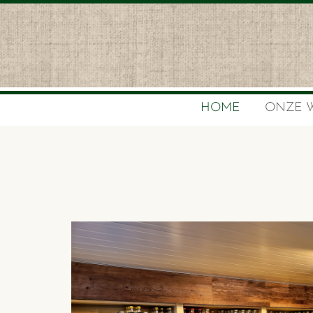
HOME
ONZE 