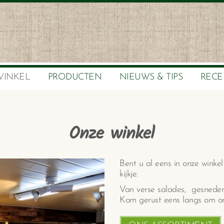
WINKEL
PRODUCTEN
NIEUWS & TIPS
RECE
Onze winkel
Bent u al eens in onze winke
kijkje.
Van verse salades, gesneden
Kom gerust eens langs om on