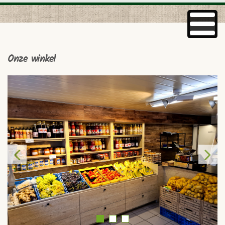
Onze winkel