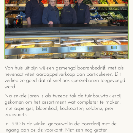
Van huis uit zijn wij een gemengd boerenbedrijf, met als
nevenactiviteit aardappelverkoop aan particulieren. Dit
verliep zo goed dat al snel ook sperziebonen toegevoegd
werd.
Na enkele jaren is als tweede tak de tuinbouwtak erbij
gekomen om het assortiment wat completer te maken,
met asperges, bloemkool, koolsoorten, selderie, prei
enzovoorts.
In 1990 is de winkel gebouwd in de boerderij met de
ingang aan de de voorkant. Met een nog groter