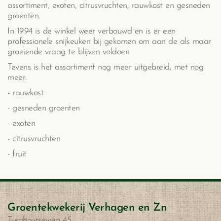
assortiment, exoten, citrusvruchten, rauwkost en gesneden
groenten.
In 1994 is de winkel weer verbouwd en is er een
professionele snijkeuken bij gekomen om aan de als maar
groeiende vraag te blijven voldoen.
Tevens is het assortiment nog meer uitgebreid, met nog
meer:
- rauwkost
- gesneden groenten
- exoten
- citrusvruchten
- fruit
Groentekwekerij Verhagen en Zn
Turnhoutseweg 45